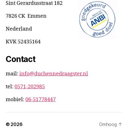
Sint Gerardusstraat 182
7826 CK Emmen
Nederland
KVK 52435164
Contact
mail:
info@duchennedraagster.nl
tel:
0571-202985
mobiel:
06-51778447
© 2026
Omhoog
↑