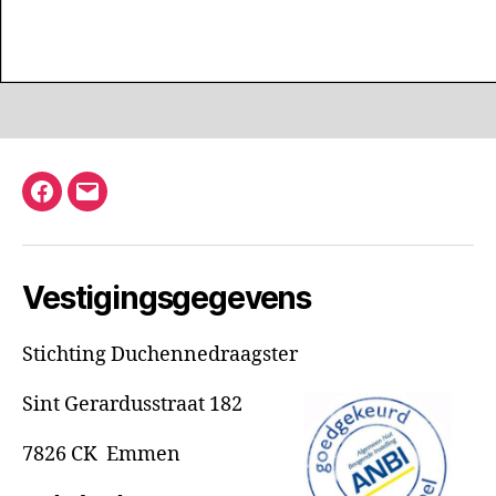
Facebook
E-
mail
Vestigingsgegevens
Stichting Duchennedraagster
Sint Gerardusstraat 182
7826 CK Emmen