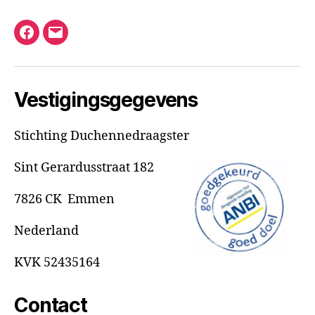
Facebook
E-
mail
Vestigingsgegevens
Stichting Duchennedraagster
Sint Gerardusstraat 182
7826 CK Emmen
Nederland
KVK 52435164
Contact